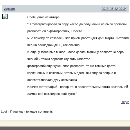
vagrant
2013-03-12 09:34
Сообщение от автора:
"Я фотографировал за пару часов до полуночи и не было времени
разбираться в фотографиях) Просто
мне почему-то казалось, что приём работ идёт до 9 марта. Оставил
всё на последний день, как обычно.
И еще, у меня был выбор - либо делать машину полностью серо-
чёрной и таким образом сделать качество
фотографий ещё хуже, либо разбавить те же тёмные цвета
коричневым и бежевым, чтобы модель выглядела поярче и
соответствовала духу стимпанка.
Насчёт фотографий - поверьте, в ослепительном свете настольной
лампы всё выглядело ещё хуже."
Reply
Login
, if you want to leave comments