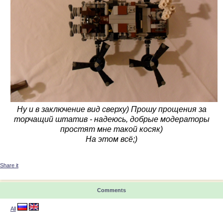
Ну и в заключение вид сверху) Прошу прощения за
торчащий штатив - надеюсь, добрые модераторы
простят мне такой косяк)
На этом всё;)
Share it
Comments
All