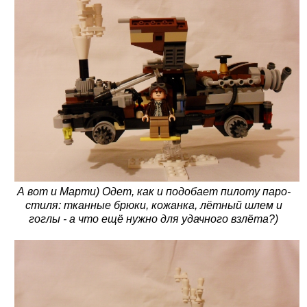
А вот и Марти) Одет, как и подобает пилоту паро-
стиля: тканные брюки, кожанка, лётный шлем и
гоглы - а что ещё нужно для удачного взлёта?)